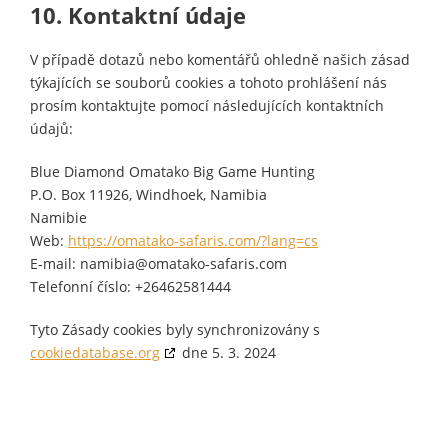
10. Kontaktní údaje
V případě dotazů nebo komentářů ohledně našich zásad
týkajících se souborů cookies a tohoto prohlášení nás
prosím kontaktujte pomocí následujících kontaktních
údajů:
Blue Diamond Omatako Big Game Hunting
P.O. Box 11926, Windhoek, Namibia
Namibie
Web:
https://omatako-safaris.com/?lang=cs
E-mail:
namibia@
omatako-safaris.com
Telefonní číslo: +26462581444
Tyto Zásady cookies byly synchronizovány s
cookiedatabase.org
dne 5. 3. 2024