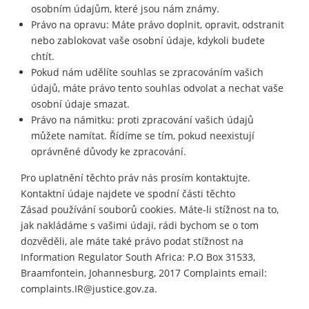
osobním údajům, které jsou nám známy.
Právo na opravu: Máte právo doplnit, opravit, odstranit
nebo zablokovat vaše osobní údaje, kdykoli budete
chtít.
Pokud nám udělíte souhlas se zpracováním vašich
údajů, máte právo tento souhlas odvolat a nechat vaše
osobní údaje smazat.
Právo na námitku: proti zpracování vašich údajů
můžete namítat. Řídíme se tím, pokud neexistují
oprávněné důvody ke zpracování.
Pro uplatnění těchto práv nás prosím kontaktujte.
Kontaktní údaje najdete ve spodní části těchto
Zásad používání souborů cookies. Máte-li stížnost na to,
jak nakládáme s vašimi údaji, rádi bychom se o tom
dozvěděli, ale máte také právo podat stížnost na
Information Regulator South Africa: P.O Box 31533,
Braamfontein, Johannesburg, 2017 Complaints email:
complaints.IR@justice.gov.za.