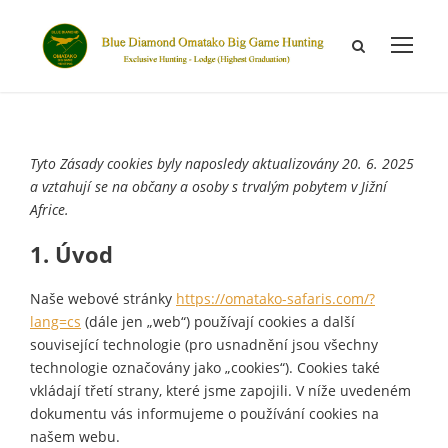
Tyto Zásady cookies byly naposledy aktualizovány 20. 6. 2025
a vztahují se na občany a osoby s trvalým pobytem v Jižní
Africe.
1. Úvod
Naše webové stránky
https://omatako-safaris.com/?
lang=cs
(dále jen „web“) používají cookies a další
související technologie (pro usnadnění jsou všechny
technologie označovány jako „cookies“). Cookies také
vkládají třetí strany, které jsme zapojili. V níže uvedeném
dokumentu vás informujeme o používání cookies na
našem webu.