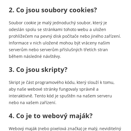
2. Co jsou soubory cookies?
Soubor cookie je malý jednoduchý soubor, který je
odeslán spolu se stránkami tohoto webu a uložen
prohlížečem na pevný disk počítače nebo jiného zařízení.
Informace v nich uložené mohou být vráceny našim
serverům nebo serverům příslušných třetích stran
během následné návštěvy.
3. Co jsou skripty?
Skript je část programového kódu, který slouží k tomu,
aby naše webové stránky fungovaly správně a
interaktivně. Tento kód je spuštěn na našem serveru
nebo na vašem zařízení.
4. Co je to webový maják?
Webový maják (nebo pixelová značka) je malý, neviditelný