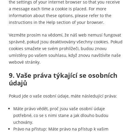
the settings of your internet browser so that you receive
k
a message each time a cookie is placed. For more
e
information about these options, please refer to the
n
instructions in the Help section of your browser.
Vezměte prosím na vědomí, že náš web nemusí fungovat
správně, pokud jsou deaktivovány všechny cookies. Pokud
cookies smažete ve svém prohlížeči, budou znovu
umístěny po vašem souhlasu, když znovu navštívíte naše
webové stránky.
9. Vaše práva týkající se osobních
údajů
Pokud jde o vaše osobní údaje, máte následující práva:
Máte právo vědět, proč jsou vaše osobní údaje
potřebné, co se s nimi stane a jak dlouho budou
uchovány.
Právo na přístup: Máte právo na přístup k vašim